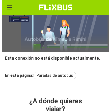
Autobús de Nîmes a Rimini
Esta conexión no está disponible actualmente.
En esta página:
Paradas de autobús
¿A dónde quieres
viajar?