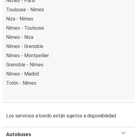
Nîmes - París
Toulouse - Nîmes
Niza - Nîmes
Nîmes - Toulouse
Nîmes - Niza
Nîmes - Grenoble
Nîmes - Montpellier
Grenoble - Nîmes
Nîmes - Madrid
Tolón - Nîmes
Los servicios a bordo están sujetos a disponibilidad
Autobuses