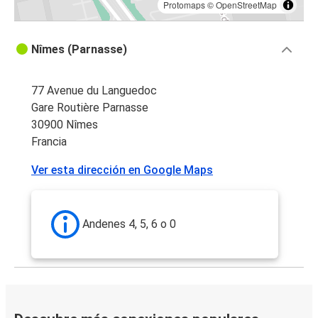
Protomaps
©
OpenStreetMap
Nîmes (Parnasse)
77 Avenue du Languedoc
Gare Routière Parnasse
30900 Nîmes
Francia
Ver esta dirección en Google Maps
Andenes 4, 5, 6 o 0