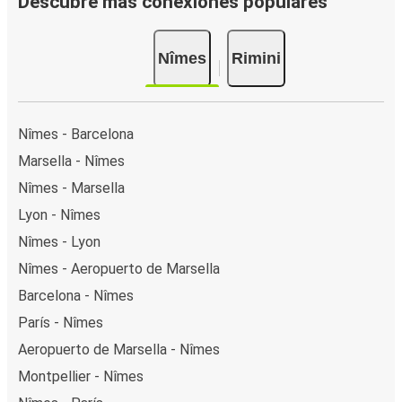
Descubre más conexiones populares
Nîmes
Rimini
Nîmes - Barcelona
Marsella - Nîmes
Nîmes - Marsella
Lyon - Nîmes
Nîmes - Lyon
Nîmes - Aeropuerto de Marsella
Barcelona - Nîmes
París - Nîmes
Aeropuerto de Marsella - Nîmes
Montpellier - Nîmes