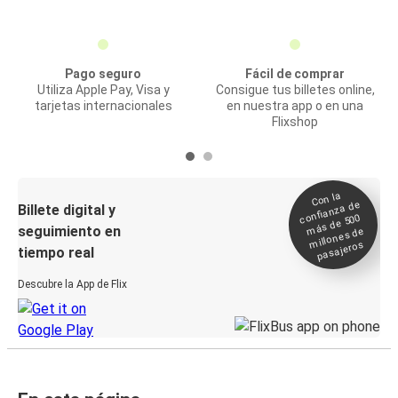
Pago seguro
Fácil de comprar
Utiliza Apple Pay, Visa y
Consigue tus billetes online,
tarjetas internacionales
en nuestra app o en una
Flixshop
Con la
confianza de
Billete digital y
más de 500
seguimiento en
millones de
pasajeros
tiempo real
Descubre la App de Flix