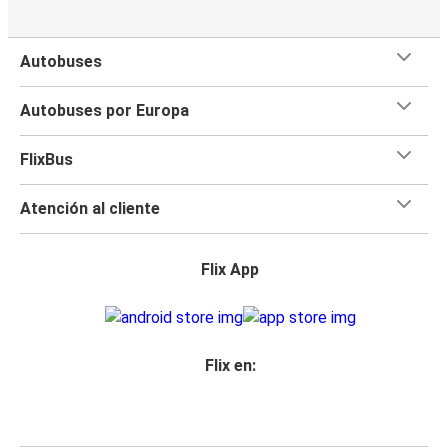
Autobuses
Autobuses por Europa
FlixBus
Atención al cliente
Flix App
Flix en: