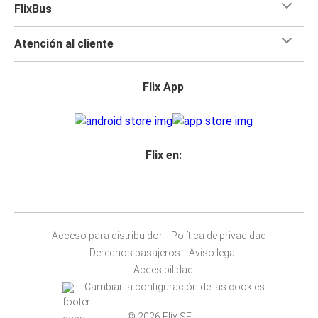
FlixBus
Atención al cliente
Flix App
Flix en:
Acceso para distribuidor
Política de privacidad
Derechos pasajeros
Aviso legal
Accesibilidad
Cambiar la configuración de las cookies
© 2026 Flix SE