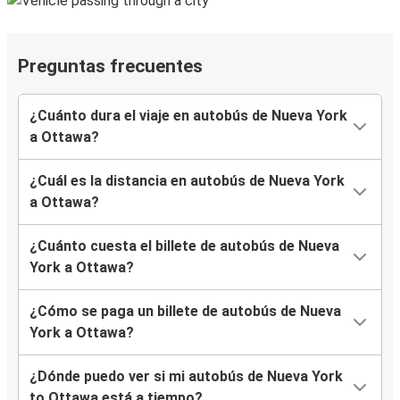
Preguntas frecuentes
¿Cuánto dura el viaje en autobús de Nueva York
a Ottawa?
¿Cuál es la distancia en autobús de Nueva York
a Ottawa?
¿Cuánto cuesta el billete de autobús de Nueva
York a Ottawa?
¿Cómo se paga un billete de autobús de Nueva
York a Ottawa?
¿Dónde puedo ver si mi autobús de Nueva York
to Ottawa está a tiempo?