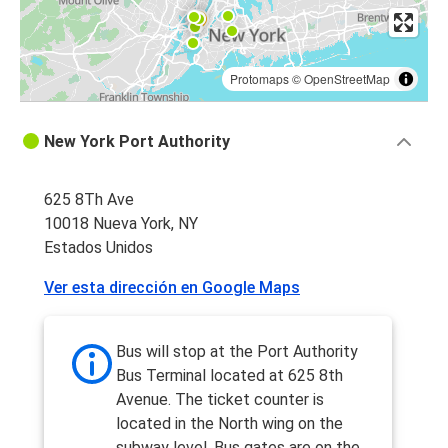
Protomaps
©
OpenStreetMap
New York Port Authority
625 8Th Ave
10018 Nueva York, NY
Estados Unidos
Ver esta dirección en Google Maps
Bus will stop at the Port Authority
Bus Terminal located at 625 8th
Avenue. The ticket counter is
located in the North wing on the
subway level. Bus gates are on the