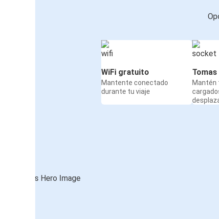
Opc
WiFi gratuito
Tomas 
Mantente conectado
Mantén t
durante tu viaje
cargado
desplaz