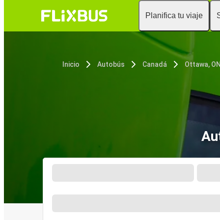
Planifica tu viaje
Inicio
Autobús
Canadá
Ottawa, O
Au