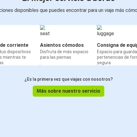
iones disponibles que puedes encontrar para un viaje más cóm
de corriente
Asientos cómodos
Consigna de equi
us dispositivos
Disfruta de más espacio
Espacio para guarda
s mientras te
para las piernas
pertenencias de fo
as
segura
¿Es la primera vez que viajas con nosotros?
Más sobre nuestro servicio