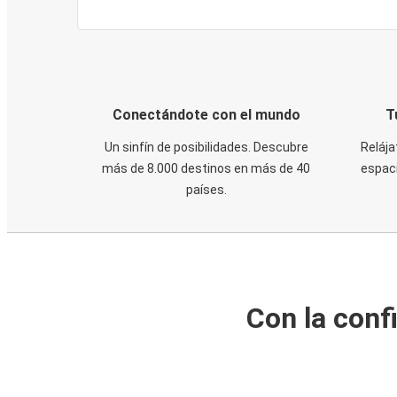
Conectándote con el mundo
T
Un sinfín de posibilidades. Descubre
Relája
más de 8.000 destinos en más de 40
espaci
países.
Con la conf