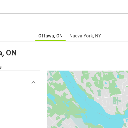
Ottawa, ON
Nueva York, NY
a, ON
e.