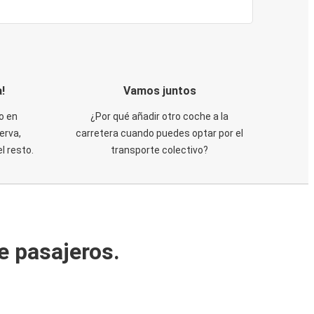
!
Vamos juntos
o en
¿Por qué añadir otro coche a la
erva,
carretera cuando puedes optar por el
 resto.
transporte colectivo?
e pasajeros.