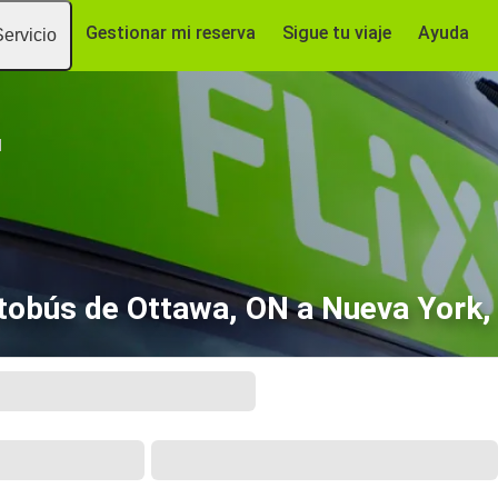
Gestionar mi reserva
Sigue tu viaje
Ayuda
Servicio
N
tobús de Ottawa, ON a Nueva York,