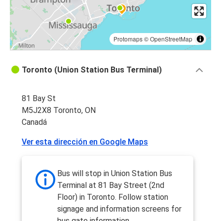
Protomaps
©
OpenStreetMap
Toronto (Union Station Bus Terminal)
81 Bay St
M5J2X8 Toronto, ON
Canadá
Ver esta dirección en Google Maps
Bus will stop in Union Station Bus
Terminal at 81 Bay Street (2nd
Floor) in Toronto. Follow station
signage and information screens for
bus gate information.