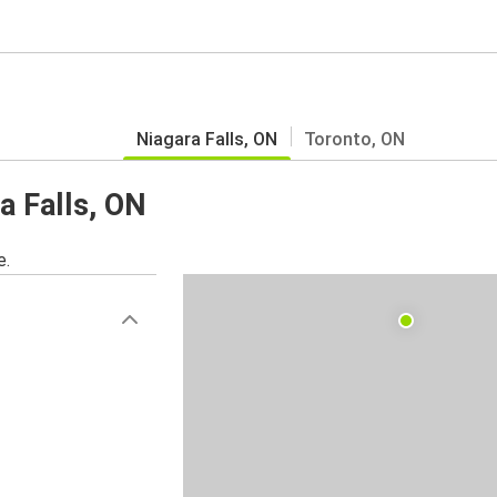
Niagara Falls, ON
Toronto, ON
a Falls, ON
e.