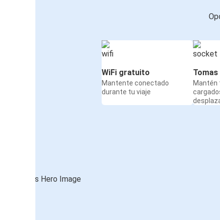
Opc
WiFi gratuito
Tomas 
Mantente conectado
Mantén t
durante tu viaje
cargado
desplaz