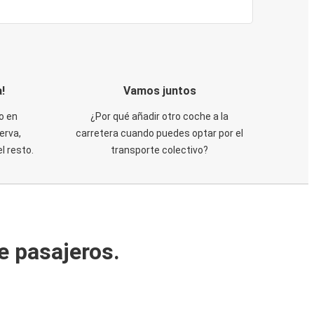
!
Vamos juntos
o en
¿Por qué añadir otro coche a la
erva,
carretera cuando puedes optar por el
 resto.
transporte colectivo?
e pasajeros.