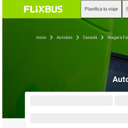
Planifica tu viaje
Inicio
Autobús
Canadá
Niagara Fa
Auto