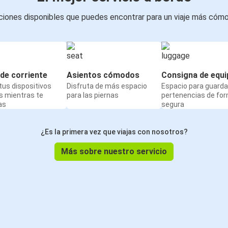
iones disponibles que puedes encontrar para un viaje más cóm
de corriente
Asientos cómodos
Consigna de equi
us dispositivos
Disfruta de más espacio
Espacio para guarda
s mientras te
para las piernas
pertenencias de fo
as
segura
¿Es la primera vez que viajas con nosotros?
Más sobre nuestro servicio