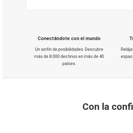
Conectándote con el mundo
T
Un sinfín de posibilidades. Descubre
Relája
más de 8.000 destinos en más de 40
espaci
países.
Con la conf