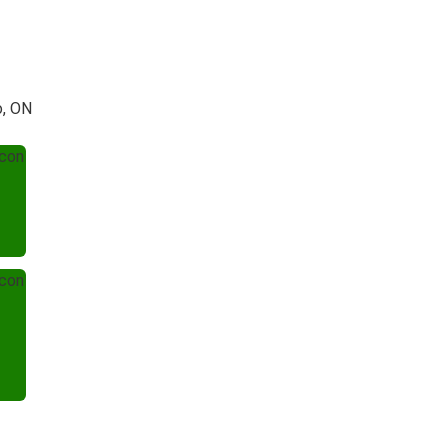
o, ON