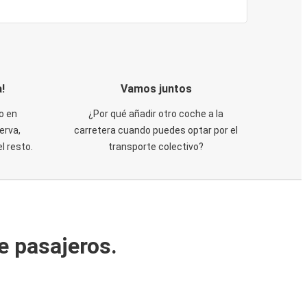
!
Vamos juntos
o en
¿Por qué añadir otro coche a la
erva,
carretera cuando puedes optar por el
 resto.
transporte colectivo?
e pasajeros.