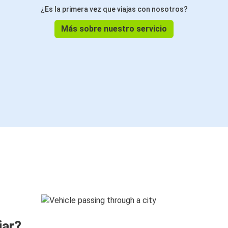
¿Es la primera vez que viajas con nosotros?
Más sobre nuestro servicio
jar?