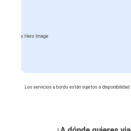
Los servicios a bordo están sujetos a disponibilidad
¿A dónde quieres via