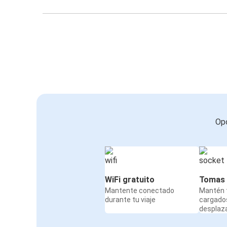
Opc
WiFi gratuito
Tomas 
Mantente conectado
Mantén t
durante tu viaje
cargado
desplaz