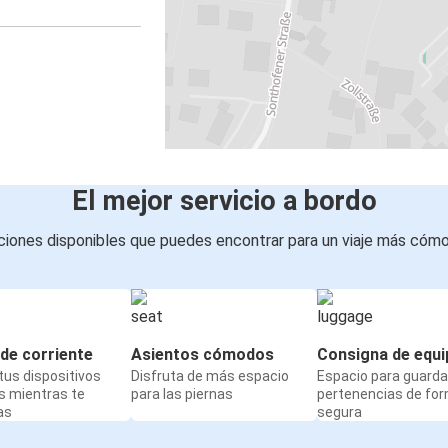
El mejor servicio a bordo
iones disponibles que puedes encontrar para un viaje más cóm
de corriente
Asientos cómodos
Consigna de equi
us dispositivos
Disfruta de más espacio
Espacio para guarda
s mientras te
para las piernas
pertenencias de fo
as
segura