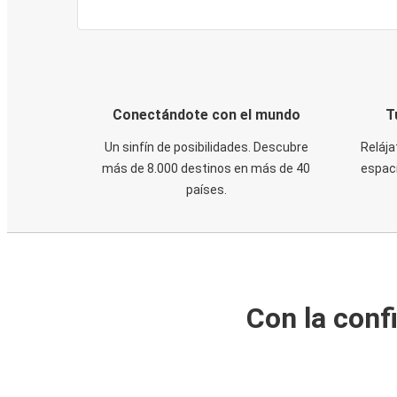
Conectándote con el mundo
T
Un sinfín de posibilidades. Descubre
Relája
más de 8.000 destinos en más de 40
espaci
países.
Con la conf