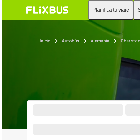
Planifica tu viaje
Inicio
Autobús
Alemania
Oberstdo