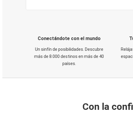
Conectándote con el mundo
T
Un sinfín de posibilidades. Descubre
Relája
más de 8.000 destinos en más de 40
espaci
países.
Con la conf