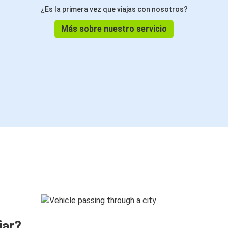
¿Es la primera vez que viajas con nosotros?
Más sobre nuestro servicio
jar?