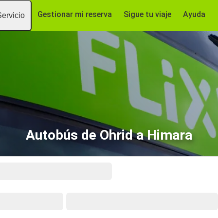
Gestionar mi reserva
Sigue tu viaje
Ayuda
Servicio
Autobús de Ohrid a Himara