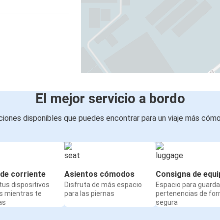
El mejor servicio a bordo
iones disponibles que puedes encontrar para un viaje más cóm
de corriente
Asientos cómodos
Consigna de equi
us dispositivos
Disfruta de más espacio
Espacio para guarda
s mientras te
para las piernas
pertenencias de fo
as
segura