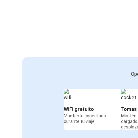
Opc
WiFi gratuito
Tomas 
Mantente conectado
Mantén t
durante tu viaje
cargado
desplaz