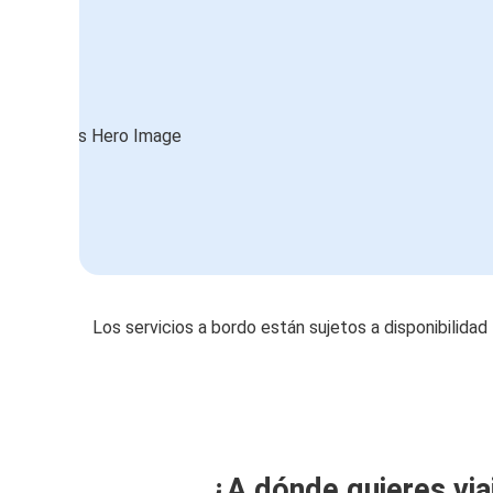
Los servicios a bordo están sujetos a disponibilidad
¿A dónde quieres via