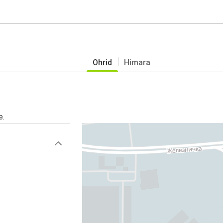
Ohrid
Himara
e.