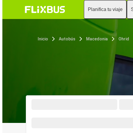
Planifica tu viaje
Inicio
Autobús
Macedonia
Ohrid