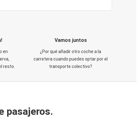
!
Vamos juntos
o en
¿Por qué añadir otro coche a la
erva,
carretera cuando puedes optar por el
 resto.
transporte colectivo?
e pasajeros.