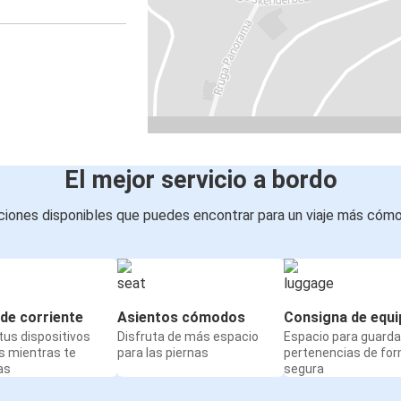
El mejor servicio a bordo
iones disponibles que puedes encontrar para un viaje más cóm
de corriente
Asientos cómodos
Consigna de equi
us dispositivos
Disfruta de más espacio
Espacio para guarda
s mientras te
para las piernas
pertenencias de fo
as
segura