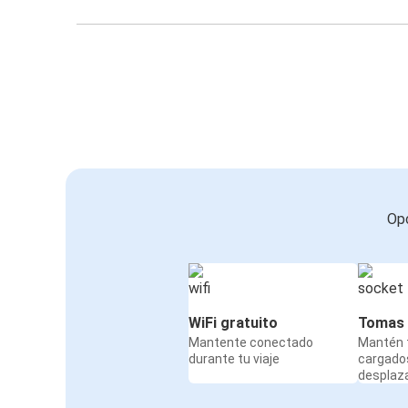
Opc
WiFi gratuito
Tomas 
Mantente conectado
Mantén t
durante tu viaje
cargado
desplaz