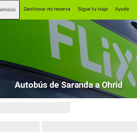
Gestionar mi reserva
Sigue tu viaje
Ayuda
Servicio
Autobús de Saranda a Ohrid