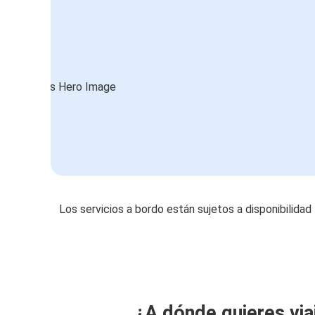
Los servicios a bordo están sujetos a disponibilidad
¿A dónde quieres via