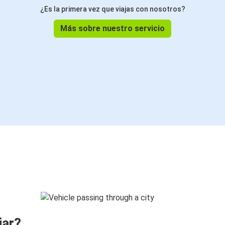
¿Es la primera vez que viajas con nosotros?
Más sobre nuestro servicio
jar?