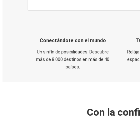
Conectándote con el mundo
T
Un sinfín de posibilidades. Descubre
Relája
más de 8.000 destinos en más de 40
espaci
países.
Con la conf