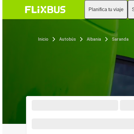
Planifica tu viaje
Inicio
Autobús
Albania
Saranda