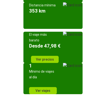
Distancia mínima
353 km
El viaje más
barato
Desde 47,98 €
Ver precios
1
Mínimo de viajes
al día
Ver viajes