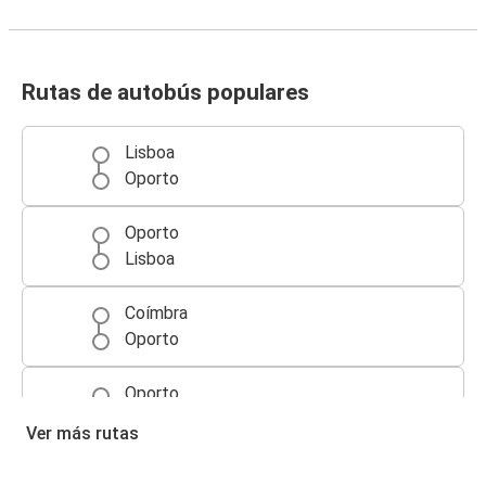
Rutas de autobús populares
Lisboa
Oporto
Oporto
Lisboa
Coímbra
Oporto
Oporto
Coímbra
Ver más rutas
Oporto