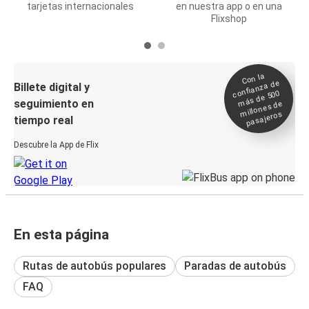
tarjetas internacionales
en nuestra app o en una
Flixshop
Con la
confianza de
Billete digital y
más de 500
seguimiento en
millones de
pasajeros
tiempo real
Descubre la App de Flix
En esta página
Rutas de autobús populares
Paradas de autobús
FAQ