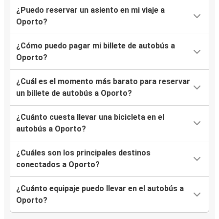
¿Puedo reservar un asiento en mi viaje a
Sintra
Oporto?
Oporto
¿Cómo puedo pagar mi billete de autobús a
Oporto
Oporto?
Portimao
¿Cuál es el momento más barato para reservar
un billete de autobús a Oporto?
Portimao
Oporto
¿Cuánto cuesta llevar una bicicleta en el
autobús a Oporto?
Braganza
Oporto
¿Cuáles son los principales destinos
conectados a Oporto?
Oporto
Nazare
¿Cuánto equipaje puedo llevar en el autobús a
Oporto?
Oporto
Braganza