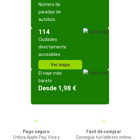
Número de
paradas de
autobús
114
Ciudades
directamente
accesibles
Ver mapa
El viaje más
barato
Desde 1,98 €
Pago seguro
Fácil de comprar
Utiliza Apple Pay, Visa y
Consigue tus billetes online,