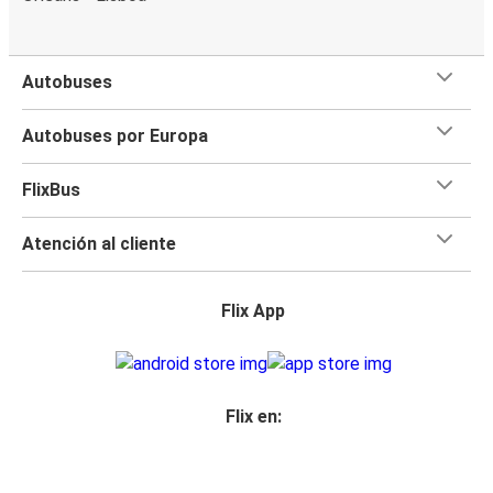
Autobuses
Autobuses por Europa
FlixBus
Atención al cliente
Flix App
Flix en: