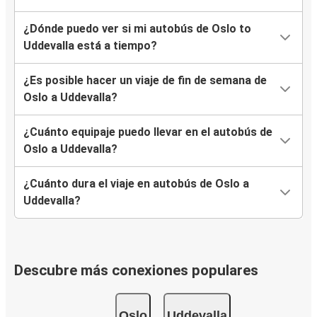
¿Dónde puedo ver si mi autobús de Oslo to
Uddevalla está a tiempo?
¿Es posible hacer un viaje de fin de semana de
Oslo a Uddevalla?
¿Cuánto equipaje puedo llevar en el autobús de
Oslo a Uddevalla?
¿Cuánto dura el viaje en autobús de Oslo a
Uddevalla?
Descubre más conexiones populares
Oslo
Uddevalla