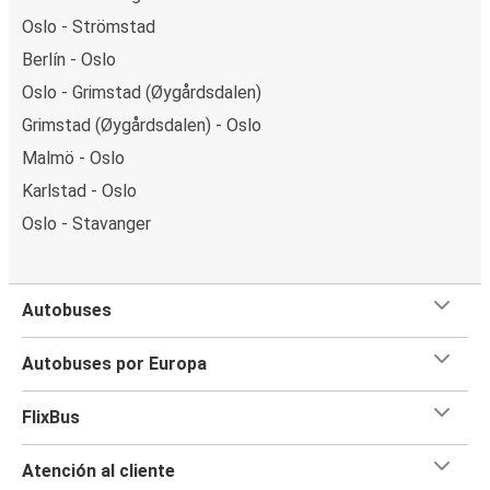
Oslo - Strömstad
Berlín - Oslo
Oslo - Grimstad (Øygårdsdalen)
Grimstad (Øygårdsdalen) - Oslo
Malmö - Oslo
Karlstad - Oslo
Oslo - Stavanger
Autobuses
Autobuses por Europa
FlixBus
Atención al cliente