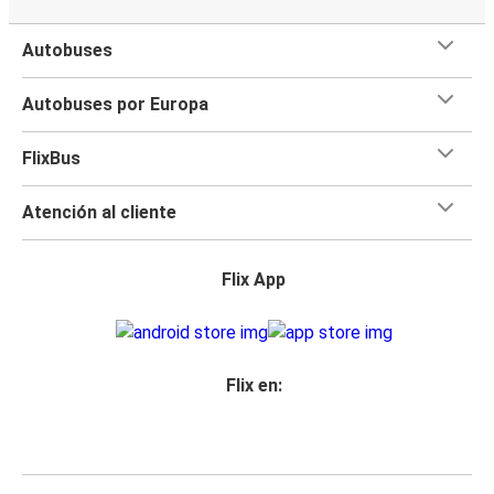
Autobuses
Autobuses por Europa
FlixBus
Atención al cliente
Flix App
Flix en: