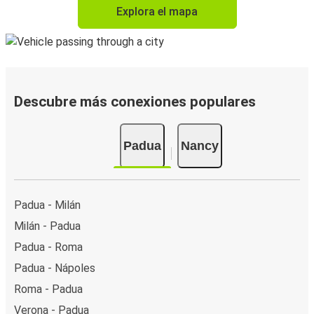
Explora el mapa
Descubre más conexiones populares
Padua
Nancy
Padua - Milán
Milán - Padua
Padua - Roma
Padua - Nápoles
Roma - Padua
Verona - Padua