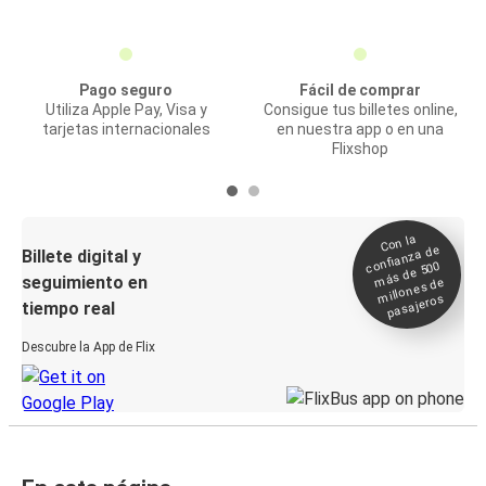
Pago seguro
Fácil de comprar
Utiliza Apple Pay, Visa y
Consigue tus billetes online,
tarjetas internacionales
en nuestra app o en una
Flixshop
Con la
confianza de
Billete digital y
más de 500
seguimiento en
millones de
pasajeros
tiempo real
Descubre la App de Flix