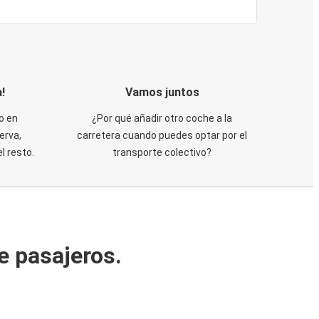
!
Vamos juntos
o en
¿Por qué añadir otro coche a la
erva,
carretera cuando puedes optar por el
 resto.
transporte colectivo?
e pasajeros.