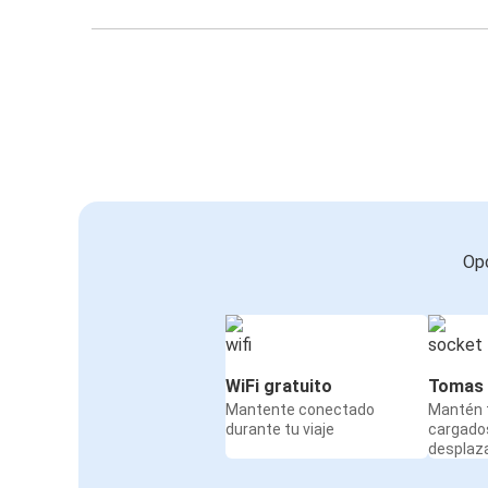
Opc
WiFi gratuito
Tomas 
Mantente conectado
Mantén t
durante tu viaje
cargado
desplaz