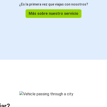
¿Es la primera vez que viajas con nosotros?
Más sobre nuestro servicio
jar?