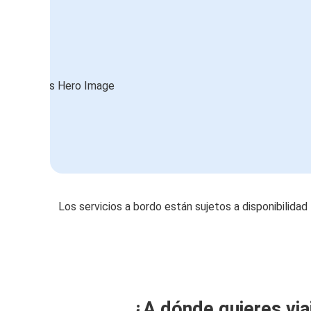
Los servicios a bordo están sujetos a disponibilidad
¿A dónde quieres via