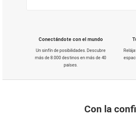
Conectándote con el mundo
T
Un sinfín de posibilidades. Descubre
Relája
más de 8.000 destinos en más de 40
espaci
países.
Con la conf