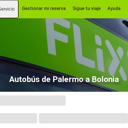
Gestionar mi reserva
Sigue tu viaje
Ayuda
Servicio
Autobús de Palermo a Bolonia