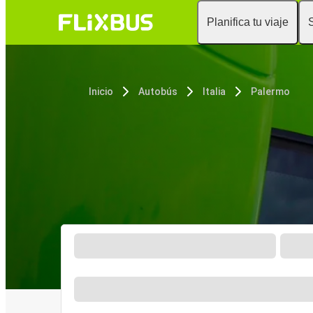
Planifica tu viaje
Inicio
Autobús
Italia
Palermo