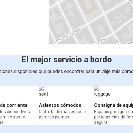
El mejor servicio a bordo
iones disponibles que puedes encontrar para un viaje más cóm
de corriente
Asientos cómodos
Consigna de equi
us dispositivos
Disfruta de más espacio
Espacio para guarda
s mientras te
para las piernas
pertenencias de fo
as
segura