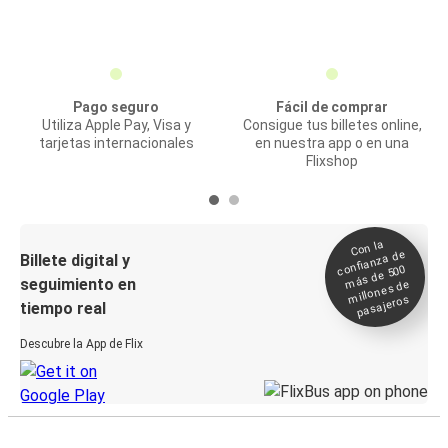
Pago seguro
Fácil de comprar
Utiliza Apple Pay, Visa y
Consigue tus billetes online,
tarjetas internacionales
en nuestra app o en una
Flixshop
Con la
confianza de
Billete digital y
más de 500
seguimiento en
millones de
pasajeros
tiempo real
Descubre la App de Flix