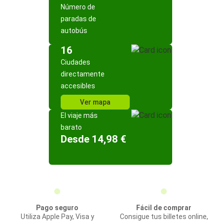
Número de
paradas de
autobús
16
Ciudades
directamente
accesibles
Ver mapa
El viaje más
barato
Desde 14,98 €
Pago seguro
Fácil de comprar
Utiliza Apple Pay, Visa y
Consigue tus billetes online,