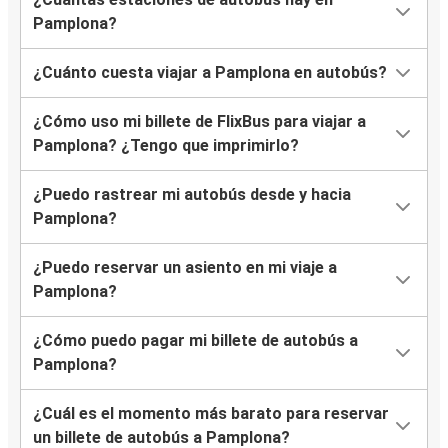
Pamplona?
Tarbes
Pamplona
¿Cuánto cuesta viajar a Pamplona en autobús?
Rennes
¿Cómo uso mi billete de FlixBus para viajar a
Pamplona
Pamplona? ¿Tengo que imprimirlo?
¿Puedo rastrear mi autobús desde y hacia
Pamplona
Pamplona?
Tarbes
¿Puedo reservar un asiento en mi viaje a
Pamplona
Pamplona?
Lyon
¿Cómo puedo pagar mi billete de autobús a
Pamplona
Pamplona?
Alfajarín
¿Cuál es el momento más barato para reservar
Pamplona
un billete de autobús a Pamplona?
Rennes