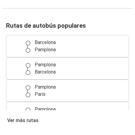
Rutas de autobús populares
Barcelona
Pamplona
Pamplona
Barcelona
Pamplona
París
Pamplona
Biarritz
Ver más rutas
San Sebastián