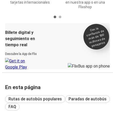
tarjetas internacionales
en nuestra app o en una
Flixshop
Con la
confianza de
Billete digital y
más de 500
seguimiento en
millones de
pasajeros
tiempo real
Descubre la App de Flix
En esta página
Rutas de autobús populares
Paradas de autobús
FAQ