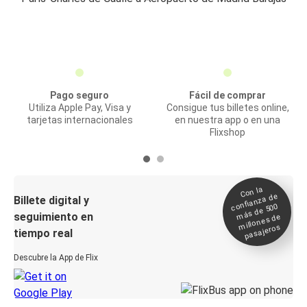
Pago seguro
Fácil de comprar
Utiliza Apple Pay, Visa y
Consigue tus billetes online,
tarjetas internacionales
en nuestra app o en una
Flixshop
Con la
confianza de
Billete digital y
más de 500
seguimiento en
millones de
pasajeros
tiempo real
Descubre la App de Flix