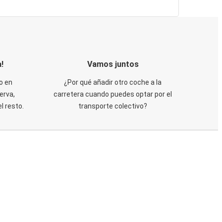
!
Vamos juntos
o en
¿Por qué añadir otro coche a la
erva,
carretera cuando puedes optar por el
 resto.
transporte colectivo?