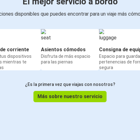
El mejor servicio a bordo
iones disponibles que puedes encontrar para un viaje más cóm
de corriente
Asientos cómodos
Consigna de equi
us dispositivos
Disfruta de más espacio
Espacio para guarda
s mientras te
para las piernas
pertenencias de fo
as
segura
¿Es la primera vez que viajas con nosotros?
Más sobre nuestro servicio