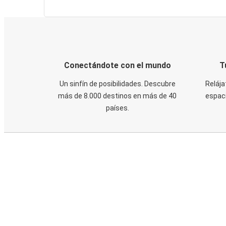
Conectándote con el mundo
T
Un sinfín de posibilidades. Descubre
Relája
más de 8.000 destinos en más de 40
espaci
países.