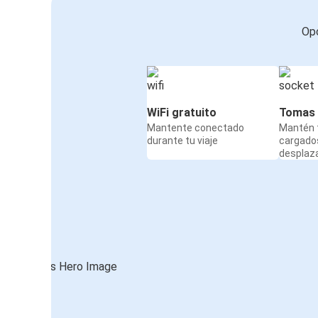
Opc
WiFi gratuito
Tomas 
Mantente conectado
Mantén t
durante tu viaje
cargado
desplaz