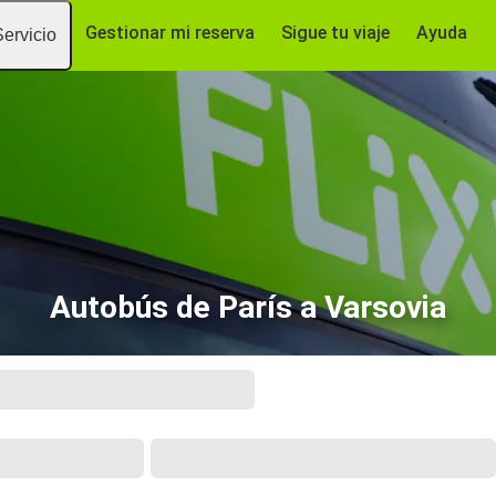
Gestionar mi reserva
Sigue tu viaje
Ayuda
Servicio
Autobús de París a Varsovia