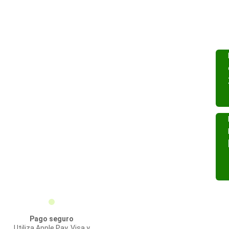
Pago seguro
Utiliza Apple Pay, Visa y