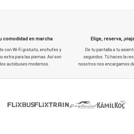
u comodidad en marcha
Elige, reserva, ¡viaja
te con Wi-Fi gratuito, enchufes y
De tu pantalla a tu asient
o extra para las piernas. Así son
segundos. Tú haces la res
los autobuses modernos.
nosotros nos encargamos del