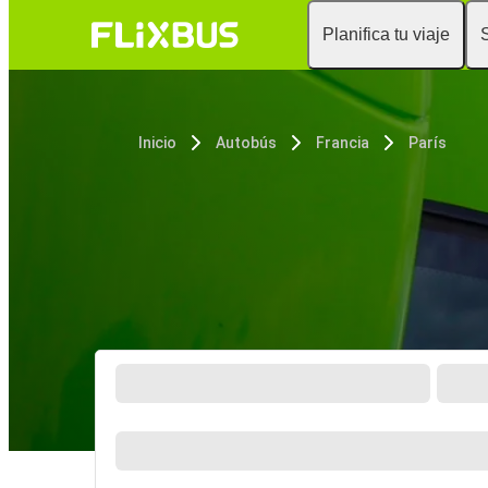
Planifica tu viaje
Inicio
Autobús
Francia
París