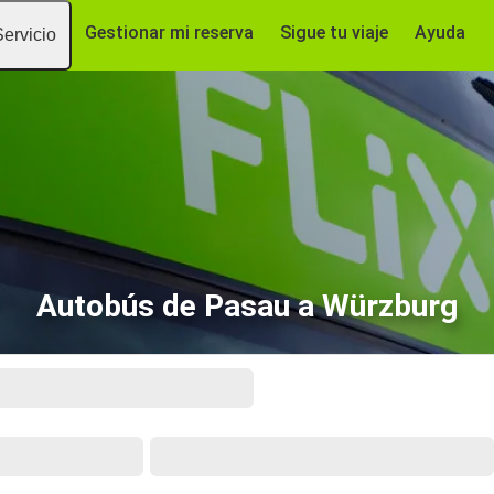
Gestionar mi reserva
Sigue tu viaje
Ayuda
Servicio
Autobús de Pasau a Würzburg