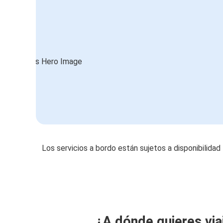
Los servicios a bordo están sujetos a disponibilidad
¿A dónde quieres via