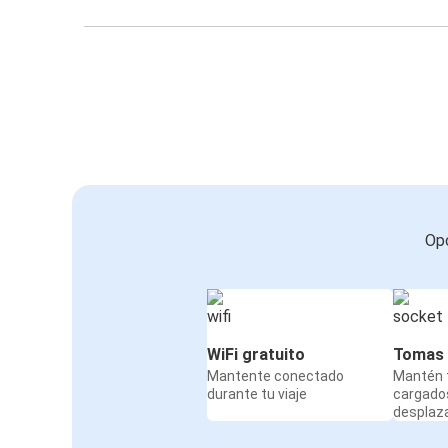
Opc
WiFi gratuito
Tomas 
Mantente conectado
Mantén t
durante tu viaje
cargado
desplaz