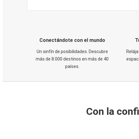
Conectándote con el mundo
T
Un sinfín de posibilidades. Descubre
Relája
más de 8.000 destinos en más de 40
espaci
países.
Con la conf