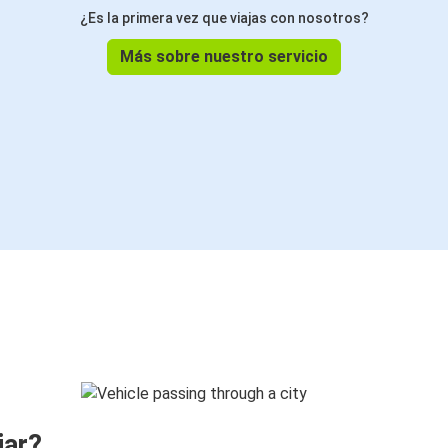
¿Es la primera vez que viajas con nosotros?
Más sobre nuestro servicio
jar?