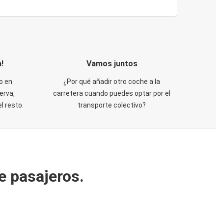
!
Vamos juntos
o en
¿Por qué añadir otro coche a la
erva,
carretera cuando puedes optar por el
 resto.
transporte colectivo?
e pasajeros.