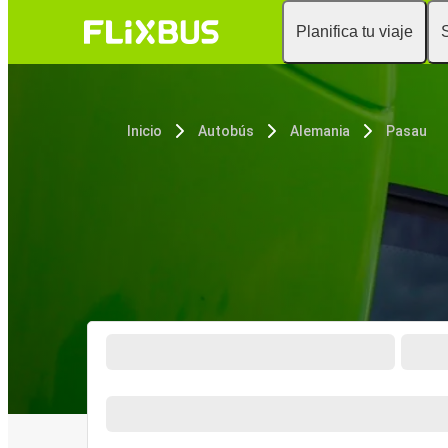
Planifica tu viaje
Inicio
Autobús
Alemania
Pasau