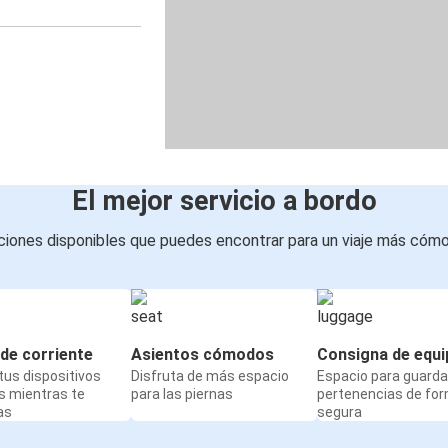
El mejor servicio a bordo
iones disponibles que puedes encontrar para un viaje más cóm
de corriente
Asientos cómodos
Consigna de equi
us dispositivos
Disfruta de más espacio
Espacio para guarda
s mientras te
para las piernas
pertenencias de fo
as
segura