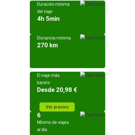
Duración mínima
del viaje
4h 5min
Distancia mínima
270 km
El viaje más
barato
Desde 20,98 €
Ver precios
6
Mínimo de viajes
al día