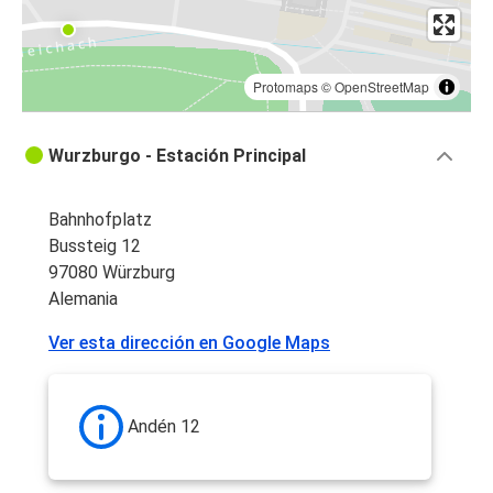
Protomaps
©
OpenStreetMap
Wurzburgo - Estación Principal
Bahnhofplatz
Bussteig 12
97080 Würzburg
Alemania
Ver esta dirección en Google Maps
Andén 12