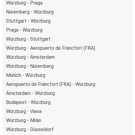
Würzburg - Praga
Núremberg - Würzburg
Stuttgart - Würzburg
Praga - Würzburg
Würzburg - Stuttgart
Würzburg - Aeropuerto de Fráncfort (FRA)
Würzburg - Ámsterdam
Würzburg - Núremberg
Múnich - Würzburg
Aeropuerto de Fráncfort (FRA) - Würzburg
Ámsterdam - Würzburg
Budapest - Würzburg
Würzburg - Viena
Würzburg - Milán
Würzburg - Düsseldorf