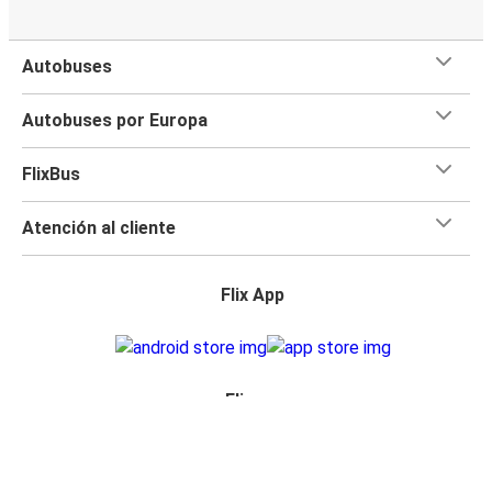
Autobuses
Autobuses por Europa
FlixBus
Atención al cliente
Flix App
Flix en: