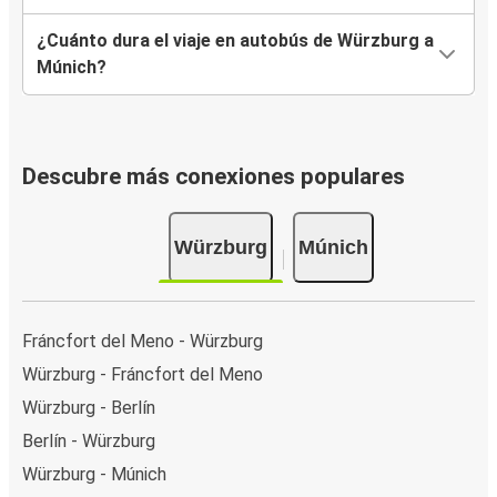
¿Cuánto dura el viaje en autobús de Würzburg a
Múnich?
Descubre más conexiones populares
Würzburg
Múnich
Fráncfort del Meno - Würzburg
Würzburg - Fráncfort del Meno
Würzburg - Berlín
Berlín - Würzburg
Würzburg - Múnich