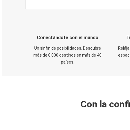
Conectándote con el mundo
T
Un sinfín de posibilidades. Descubre
Relája
más de 8.000 destinos en más de 40
espaci
países.
Con la conf