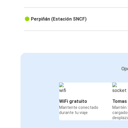
Perpiñán (Estación SNCF)
Opc
WiFi gratuito
Tomas 
Mantente conectado
Mantén t
durante tu viaje
cargado
desplaz