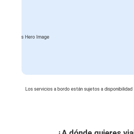
Los servicios a bordo están sujetos a disponibilidad
¿A dónde quieres via