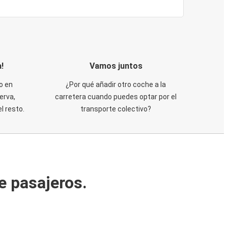
!
Vamos juntos
o en
¿Por qué añadir otro coche a la
erva,
carretera cuando puedes optar por el
 resto.
transporte colectivo?
e pasajeros.