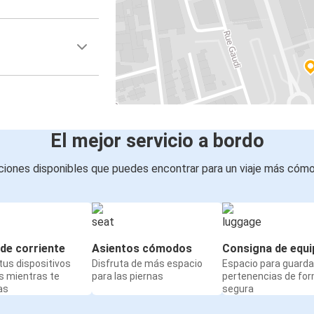
El mejor servicio a bordo
iones disponibles que puedes encontrar para un viaje más cóm
de corriente
Asientos cómodos
Consigna de equi
us dispositivos
Disfruta de más espacio
Espacio para guarda
s mientras te
para las piernas
pertenencias de fo
as
segura