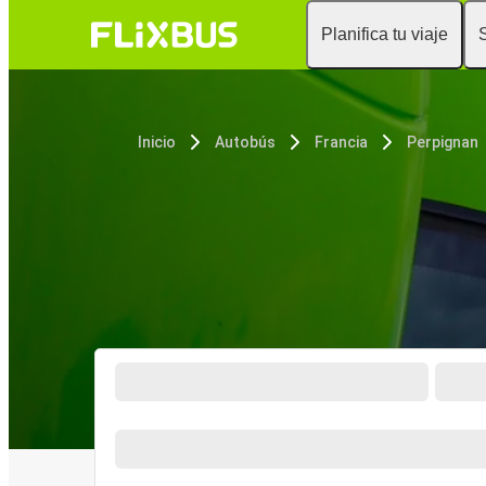
Planifica tu viaje
Inicio
Autobús
Francia
Perpignan