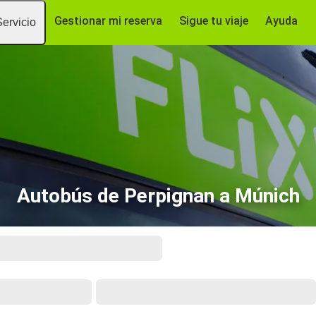
Gestionar mi reserva
Sigue tu viaje
Ayuda
Servicio
Autobús de Perpignan a Múnich