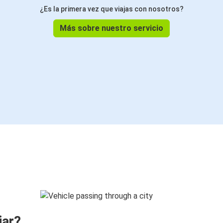
¿Es la primera vez que viajas con nosotros?
Más sobre nuestro servicio
jar?