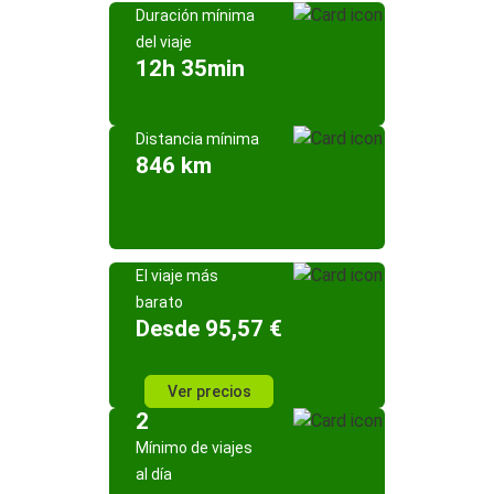
Duración mínima
del viaje
12h 35min
Distancia mínima
846 km
El viaje más
barato
Desde 95,57 €
Ver precios
2
Mínimo de viajes
al día