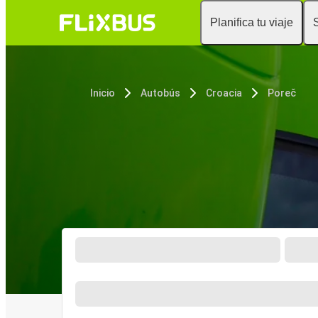
Planifica tu viaje
Inicio
Autobús
Croacia
Poreč