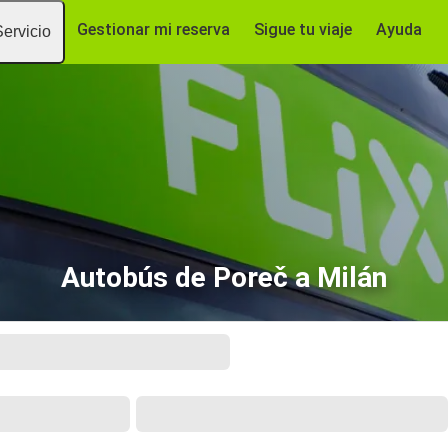
Gestionar mi reserva
Sigue tu viaje
Ayuda
Servicio
Autobús de Poreč a Milán