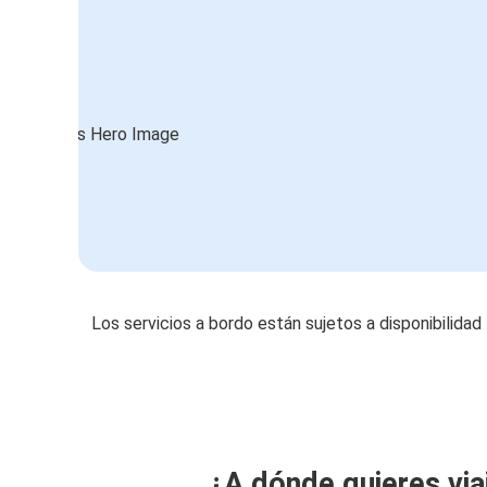
Los servicios a bordo están sujetos a disponibilidad
¿A dónde quieres via