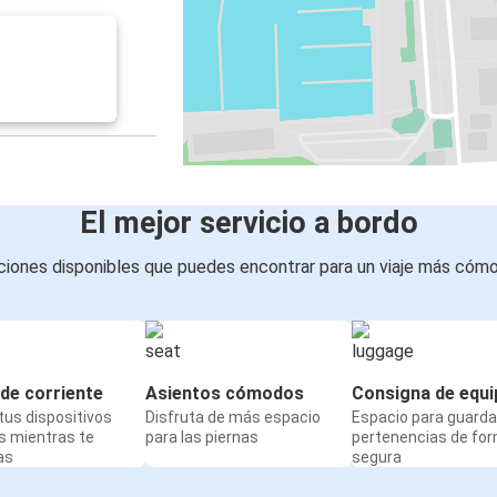
El mejor servicio a bordo
iones disponibles que puedes encontrar para un viaje más cóm
de corriente
Asientos cómodos
Consigna de equi
us dispositivos
Disfruta de más espacio
Espacio para guarda
s mientras te
para las piernas
pertenencias de fo
as
segura