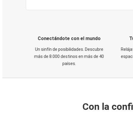
Conectándote con el mundo
T
Un sinfín de posibilidades. Descubre
Relája
más de 8.000 destinos en más de 40
espaci
países.
Con la conf