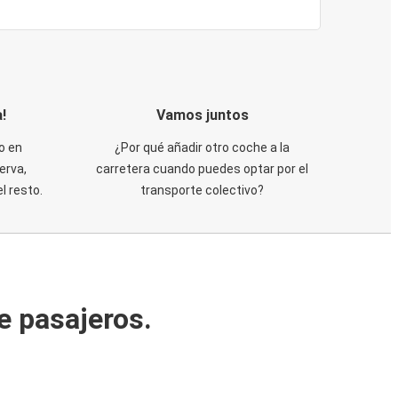
!
Vamos juntos
o en
¿Por qué añadir otro coche a la
erva,
carretera cuando puedes optar por el
 resto.
transporte colectivo?
e pasajeros.