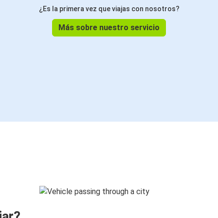
¿Es la primera vez que viajas con nosotros?
Más sobre nuestro servicio
jar?