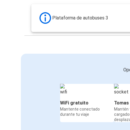
Plataforma de autobuses 3
Opc
WiFi gratuito
Tomas 
Mantente conectado
Mantén t
durante tu viaje
cargado
desplaz