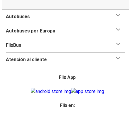
Autobuses
Autobuses por Europa
FlixBus
Atención al cliente
Flix App
Flix en: