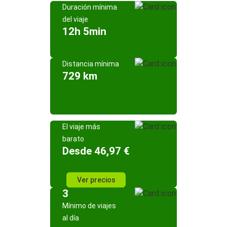
Duración mínima
del viaje
12h 5min
Distancia mínima
729 km
El viaje más
barato
Desde 46,97 €
Ver precios
3
Mínimo de viajes
al día