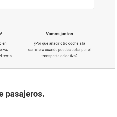
!
Vamos juntos
o en
¿Por qué añadir otro coche a la
erva,
carretera cuando puedes optar por el
 resto.
transporte colectivo?
e pasajeros.