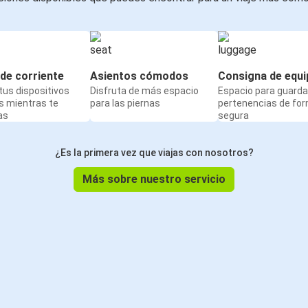
de corriente
Asientos cómodos
Consigna de equi
us dispositivos
Disfruta de más espacio
Espacio para guarda
s mientras te
para las piernas
pertenencias de fo
as
segura
¿Es la primera vez que viajas con nosotros?
Más sobre nuestro servicio