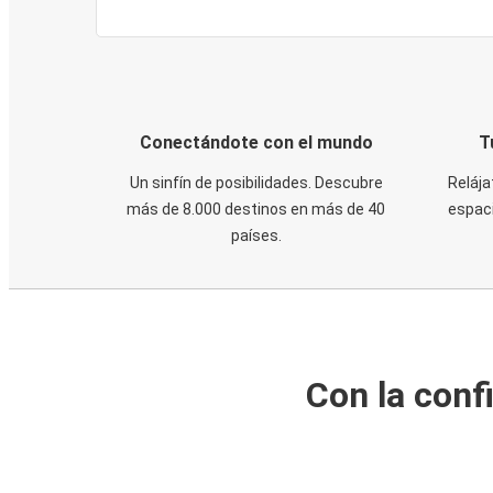
Conectándote con el mundo
T
Un sinfín de posibilidades. Descubre
Relája
más de 8.000 destinos en más de 40
espaci
países.
Con la conf