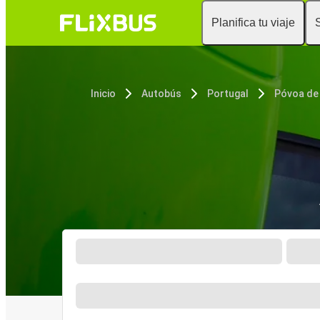
Planifica tu viaje
Inicio
Autobús
Portugal
Póvoa de