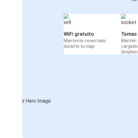
WiFi gratuito
Tomas 
Mantente conectado
Mantén t
durante tu viaje
cargado
desplaz