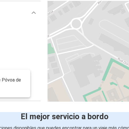
e Póvoa de
El mejor servicio a bordo
iones disponibles que puedes encontrar para un viaje más cóm