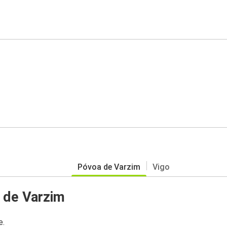
Póvoa de Varzim
Vigo
 de Varzim
e.