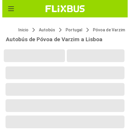
Inicio
Autobús
Portugal
Póvoa de Varzim
Autobús de Póvoa de Varzim a Lisboa