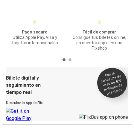
Pago seguro
Fácil de comprar
Utiliza Apple Pay, Visa y
Consigue tus billetes online,
tarjetas internacionales
en nuestra app o en una
Flixshop
Con la
confianza de
Billete digital y
más de 500
seguimiento en
millones de
pasajeros
tiempo real
Descubre la App de Flix