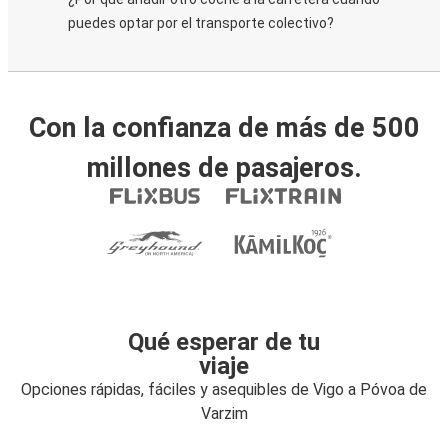
puedes optar por el transporte colectivo?
Con la confianza de más de 500
millones de pasajeros.
Qué esperar de tu
viaje
Opciones rápidas, fáciles y asequibles de Vigo a Póvoa de
Varzim