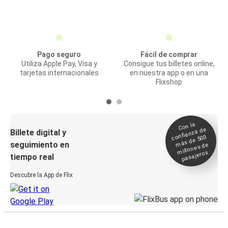
Pago seguro
Fácil de comprar
Utiliza Apple Pay, Visa y
Consigue tus billetes online,
tarjetas internacionales
en nuestra app o en una
Flixshop
Con la
confianza de
Billete digital y
más de 500
seguimiento en
millones de
pasajeros
tiempo real
Descubre la App de Flix