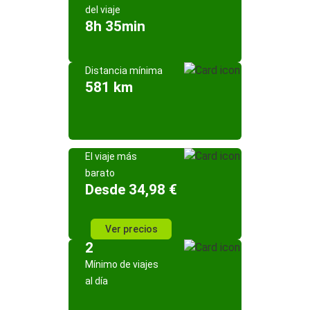
del viaje
8h 35min
Distancia mínima
581 km
El viaje más
barato
Desde 34,98 €
Ver precios
2
Mínimo de viajes
al día