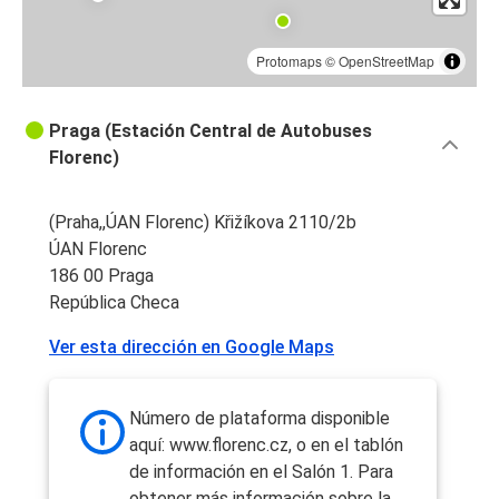
Protomaps
©
OpenStreetMap
Praga (Estación Central de Autobuses
Florenc)
(Praha,,ÚAN Florenc) Křižíkova 2110/2b
ÚAN Florenc
186 00 Praga
República Checa
Ver esta dirección en Google Maps
Número de plataforma disponible
aquí: www.florenc.cz, o en el tablón
de información en el Salón 1. Para
obtener más información sobre la