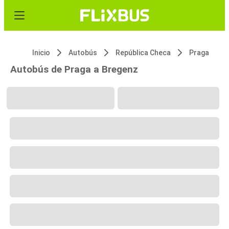
Inicio
Autobús
República Checa
Praga
Autobús de Praga a Bregenz