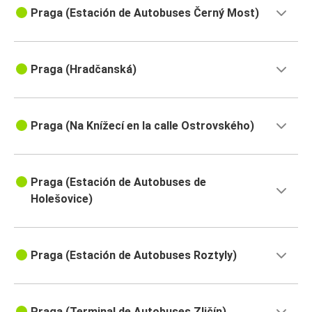
Praga (Estación de Autobuses Černý Most)
Praga (Hradčanská)
Praga (Na Knížecí en la calle Ostrovského)
Praga (Estación de Autobuses de
Holešovice)
Praga (Estación de Autobuses Roztyly)
Praga (Terminal de Autobuses Zličín)