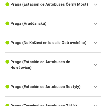
Praga (Estación de Autobuses Černý Most)
Praga (Hradčanská)
Praga (Na Knížecí en la calle Ostrovského)
Praga (Estación de Autobuses de
Holešovice)
Praga (Estación de Autobuses Roztyly)
Praga (Terminal de Autobuses Zličín)