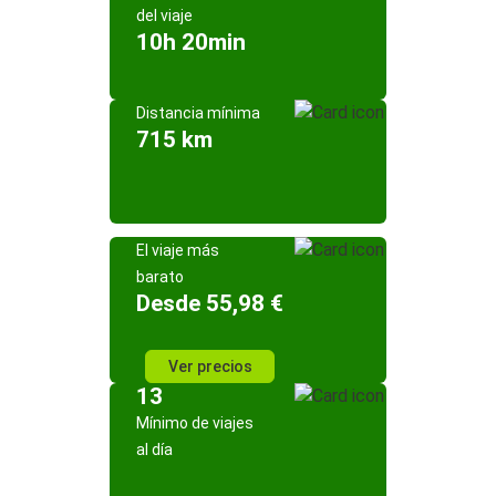
del viaje
10h 20min
Distancia mínima
715 km
El viaje más
barato
Desde 55,98 €
Ver precios
13
Mínimo de viajes
al día