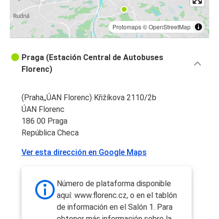
Protomaps
©
OpenStreetMap
Praga (Estación Central de Autobuses
Florenc)
(Praha,,ÚAN Florenc) Křižíkova 2110/2b
ÚAN Florenc
186 00 Praga
República Checa
Ver esta dirección en Google Maps
Número de plataforma disponible
aquí: www.florenc.cz, o en el tablón
de información en el Salón 1. Para
obtener más información sobre la