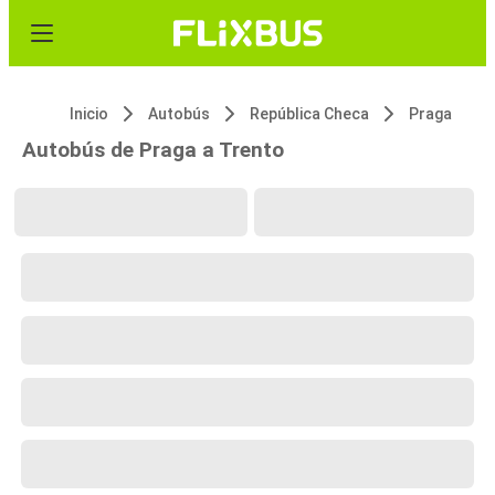
Inicio
Autobús
República Checa
Praga
Autobús de Praga a Trento