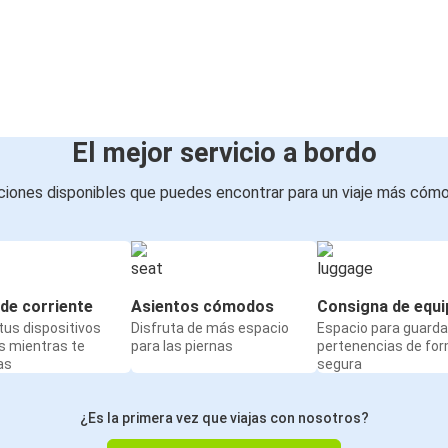
El mejor servicio a bordo
iones disponibles que puedes encontrar para un viaje más cóm
de corriente
Asientos cómodos
Consigna de equi
us dispositivos
Disfruta de más espacio
Espacio para guarda
s mientras te
para las piernas
pertenencias de fo
as
segura
¿Es la primera vez que viajas con nosotros?