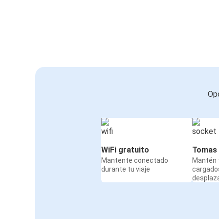
Opc
WiFi gratuito
Tomas 
Mantente conectado
Mantén t
durante tu viaje
cargado
desplaz