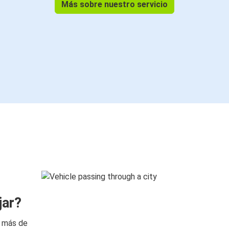
Más sobre nuestro servicio
jar?
n más de