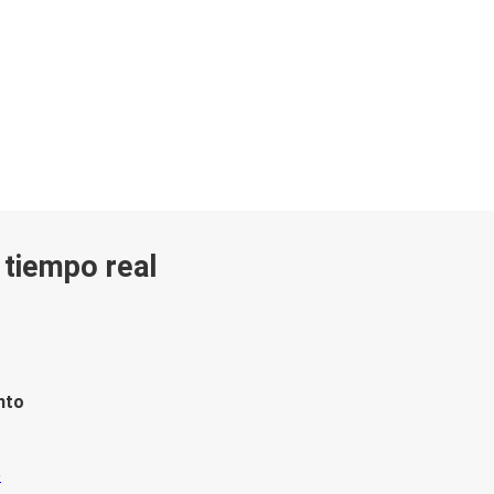
n tiempo real
nto