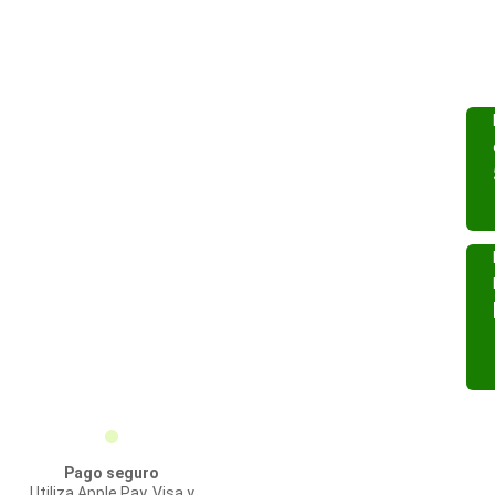
Pago seguro
Utiliza Apple Pay, Visa y