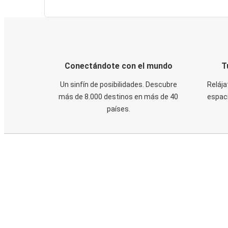
Conectándote con el mundo
T
Un sinfín de posibilidades. Descubre
Relája
más de 8.000 destinos en más de 40
espaci
países.