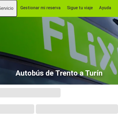
Gestionar mi reserva
Sigue tu viaje
Ayuda
Servicio
Autobús de Trento a Turín