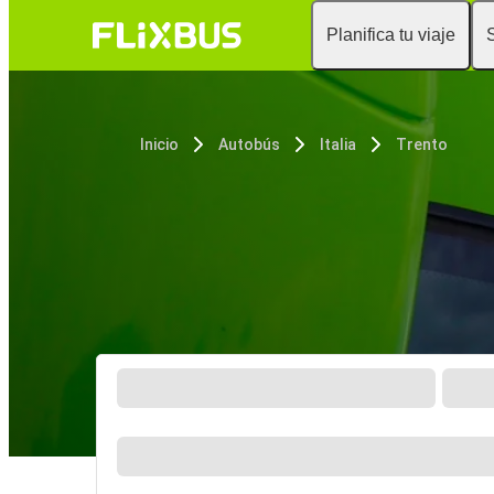
Planifica tu viaje
Inicio
Autobús
Italia
Trento