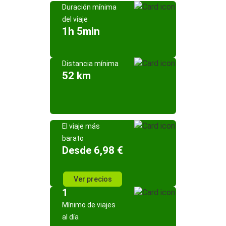
Duración mínima
del viaje
1h 5min
Distancia mínima
52 km
El viaje más
barato
Desde 6,98 €
Ver precios
1
Mínimo de viajes
al día