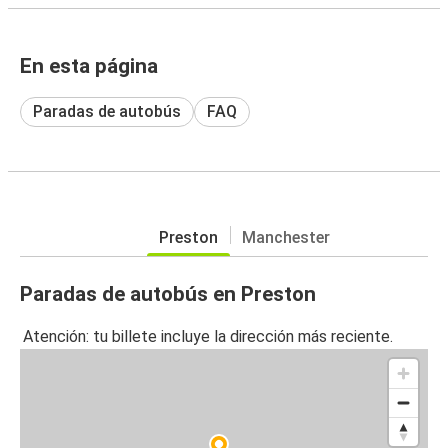
En esta página
Paradas de autobús
FAQ
Preston
Manchester
Paradas de autobús en Preston
Atención: tu billete incluye la dirección más reciente.