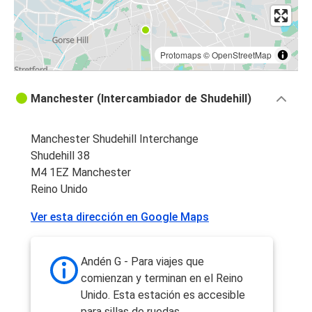
Protomaps
©
OpenStreetMap
Manchester (Intercambiador de Shudehill)
Manchester Shudehill Interchange
Shudehill 38
M4 1EZ Manchester
Reino Unido
Ver esta dirección en Google Maps
Andén G - Para viajes que
comienzan y terminan en el Reino
Unido. Esta estación es accesible
para sillas de ruedas.