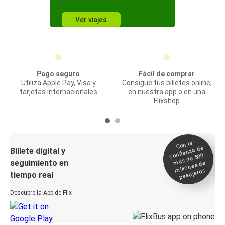
Ver viajes
Pago seguro
Fácil de comprar
Utiliza Apple Pay, Visa y
Consigue tus billetes online,
tarjetas internacionales
en nuestra app o en una
Flixshop
Con la
confianza de
Billete digital y
más de 500
seguimiento en
millones de
pasajeros
tiempo real
Descubre la App de Flix