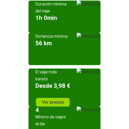
Duración mínima
del viaje
1h 0min
Distancia mínima
56 km
El viaje más
barato
Desde 3,98 €
Ver precios
4
Mínimo de viajes
al día