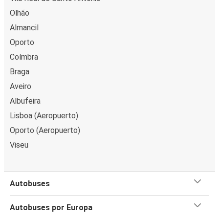
Olhão
Almancil
Oporto
Coímbra
Braga
Aveiro
Albufeira
Lisboa (Aeropuerto)
Oporto (Aeropuerto)
Viseu
Autobuses
Autobuses por Europa