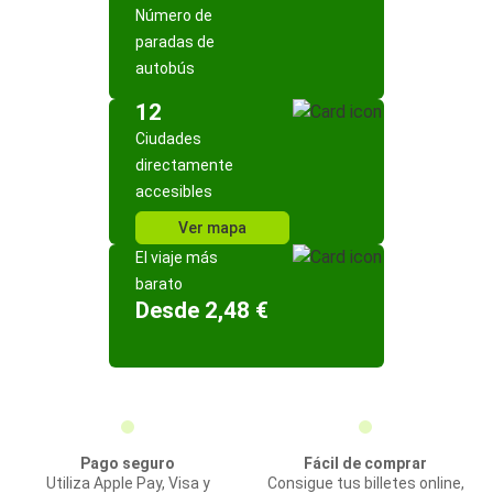
Número de
paradas de
autobús
12
Ciudades
directamente
accesibles
Ver mapa
El viaje más
barato
Desde 2,48 €
Pago seguro
Fácil de comprar
Utiliza Apple Pay, Visa y
Consigue tus billetes online,