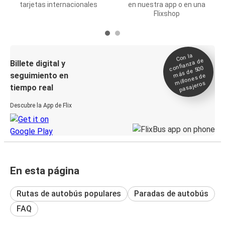
tarjetas internacionales
en nuestra app o en una
Flixshop
Con la
confianza de
Billete digital y
más de 500
seguimiento en
millones de
pasajeros
tiempo real
Descubre la App de Flix
En esta página
Rutas de autobús populares
Paradas de autobús
FAQ