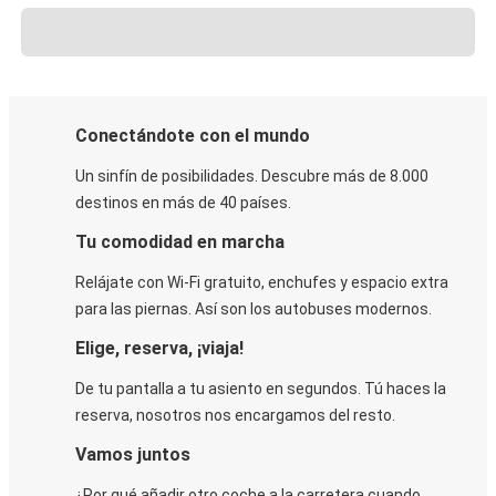
Conectándote con el mundo
Un sinfín de posibilidades. Descubre más de 8.000
destinos en más de 40 países.
Tu comodidad en marcha
Relájate con Wi-Fi gratuito, enchufes y espacio extra
para las piernas. Así son los autobuses modernos.
Elige, reserva, ¡viaja!
De tu pantalla a tu asiento en segundos. Tú haces la
reserva, nosotros nos encargamos del resto.
Vamos juntos
¿Por qué añadir otro coche a la carretera cuando