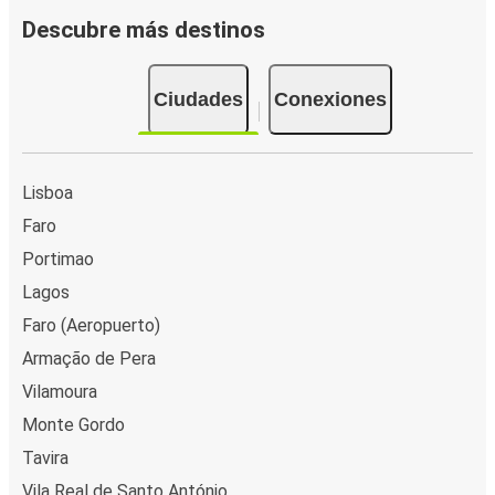
Descubre más destinos
Ciudades
Conexiones
Lisboa
Faro
Portimao
Lagos
Faro (Aeropuerto)
Armação de Pera
Vilamoura
Monte Gordo
Tavira
Vila Real de Santo António