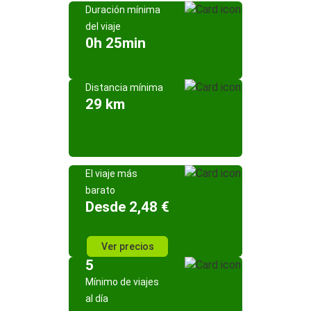
Duración mínima
del viaje
0h 25min
Distancia mínima
29 km
El viaje más
barato
Desde 2,48 €
Ver precios
5
Mínimo de viajes
al día