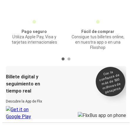
Pago seguro
Fácil de comprar
Utiliza Apple Pay, Visa y
Consigue tus billetes online,
tarjetas internacionales
en nuestra app o en una
Flixshop
Con la
confianza de
Billete digital y
más de 500
seguimiento en
millones de
pasajeros
tiempo real
Descubre la App de Flix