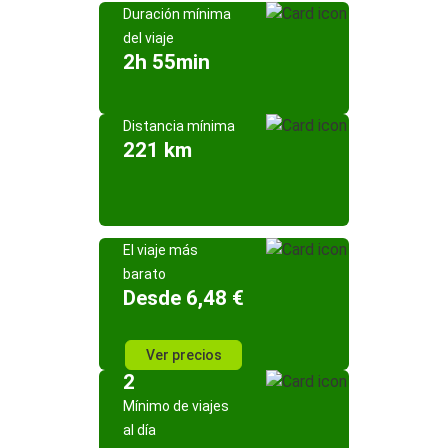
Duración mínima
del viaje
2h 55min
Distancia mínima
221 km
El viaje más
barato
Desde 6,48 €
Ver precios
2
Mínimo de viajes
al día