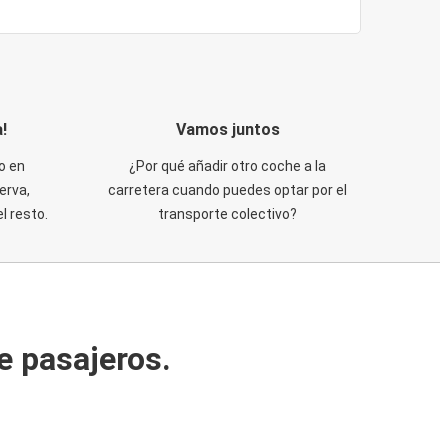
!
Vamos juntos
o en
¿Por qué añadir otro coche a la
erva,
carretera cuando puedes optar por el
 resto.
transporte colectivo?
e pasajeros.