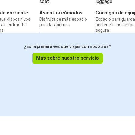
de corriente
Asientos cómodos
Consigna de equi
us dispositivos
Disfruta de más espacio
Espacio para guarda
s mientras te
para las piernas
pertenencias de fo
as
segura
¿Es la primera vez que viajas con nosotros?
Más sobre nuestro servicio