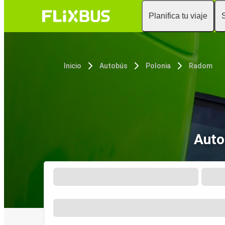
Planifica tu viaje
Inicio
Autobús
Polonia
Radom
Auto