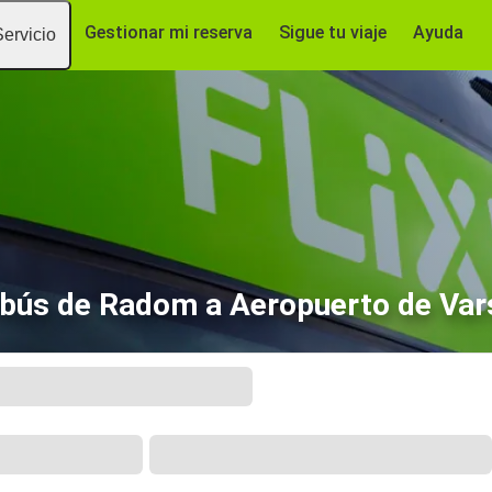
Gestionar mi reserva
Sigue tu viaje
Ayuda
Servicio
bús de Radom a Aeropuerto de Var