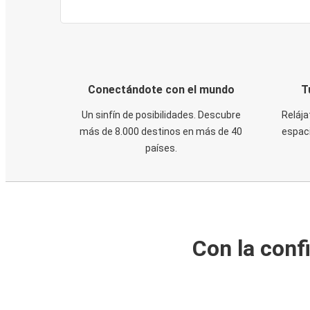
Conectándote con el mundo
T
Un sinfín de posibilidades. Descubre
Relája
más de 8.000 destinos en más de 40
espaci
países.
Con la conf