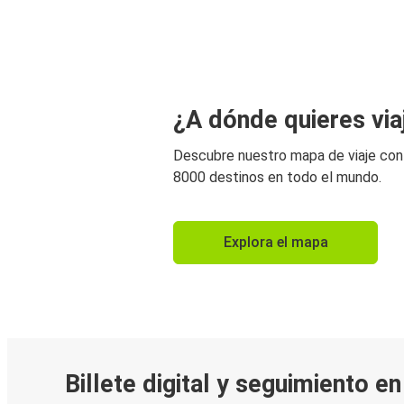
¿A dónde quieres via
Descubre nuestro mapa de viaje co
8000 destinos en todo el mundo.
Explora el mapa
Billete digital y seguimiento e