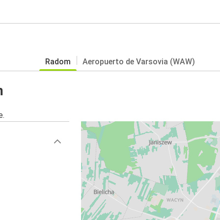
Radom
Aeropuerto de Varsovia (WAW)
m
e.