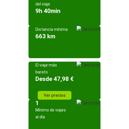
del viaje
9h 40min
Distancia mínima
663 km
El viaje más
barato
Desde 47,98 €
Ver precios
1
Mínimo de viajes
al día