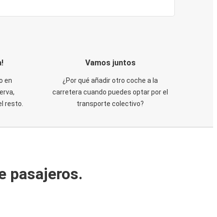
!
Vamos juntos
o en
¿Por qué añadir otro coche a la
erva,
carretera cuando puedes optar por el
 resto.
transporte colectivo?
e pasajeros.