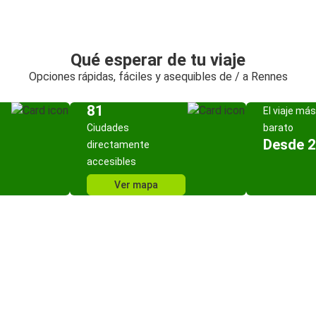
Qué esperar de tu viaje
Opciones rápidas, fáciles y asequibles de / a Rennes
81
El viaje más
Ciudades
barato
Desde 2
directamente
accesibles
Ver mapa