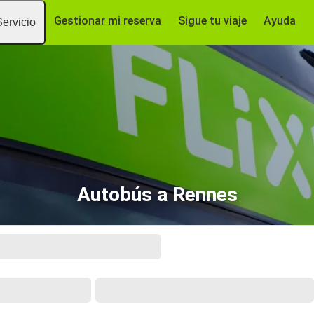
Gestionar mi reserva
Sigue tu viaje
Ayuda
Servicio
Autobús a Rennes