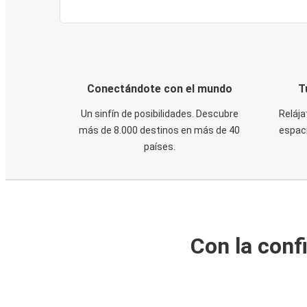
Conectándote con el mundo
T
Un sinfín de posibilidades. Descubre
Relája
más de 8.000 destinos en más de 40
espaci
países.
Con la conf