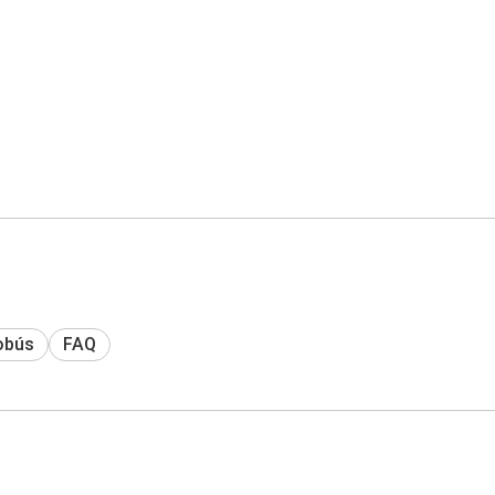
obús
FAQ