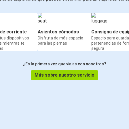
de corriente
Asientos cómodos
Consigna de equi
us dispositivos
Disfruta de más espacio
Espacio para guarda
s mientras te
para las piernas
pertenencias de fo
as
segura
¿Es la primera vez que viajas con nosotros?
Más sobre nuestro servicio