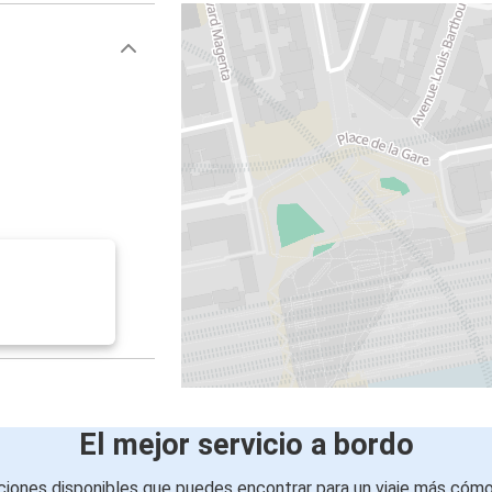
El mejor servicio a bordo
iones disponibles que puedes encontrar para un viaje más cóm