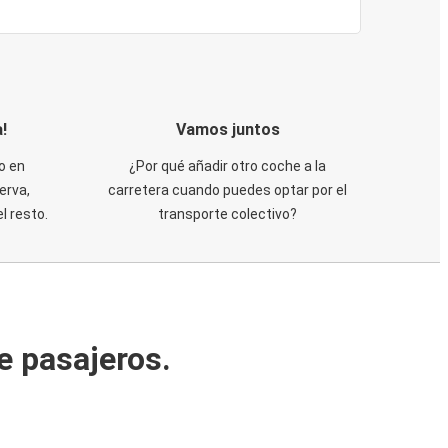
!
Vamos juntos
o en
¿Por qué añadir otro coche a la
erva,
carretera cuando puedes optar por el
 resto.
transporte colectivo?
e pasajeros.