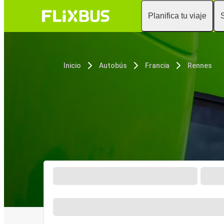
Planifica tu viaje
Inicio
Autobús
Francia
Rennes