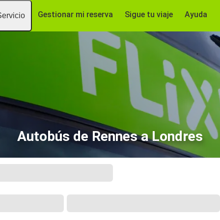
Gestionar mi reserva
Sigue tu viaje
Ayuda
Servicio
Autobús de Rennes a Londres