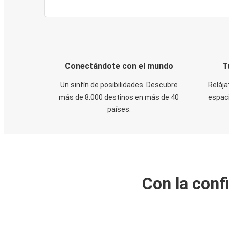
Conectándote con el mundo
T
Un sinfín de posibilidades. Descubre
Relája
más de 8.000 destinos en más de 40
espaci
países.
Con la conf