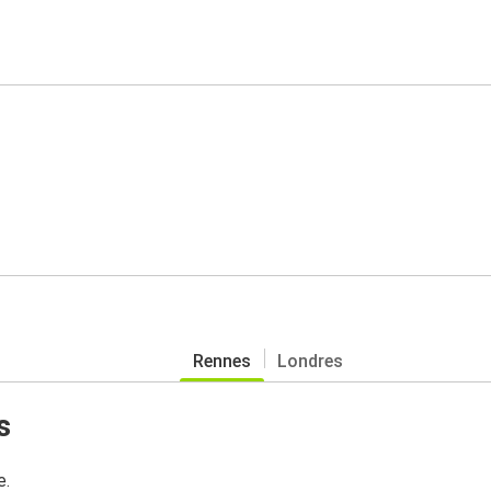
Rennes
Londres
s
e.