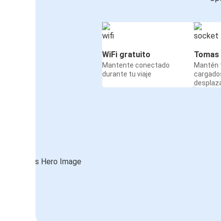
WiFi gratuito
Tomas 
Mantente conectado
Mantén t
durante tu viaje
cargado
desplaz