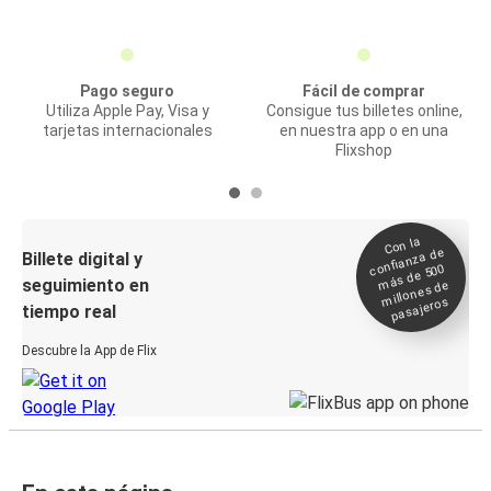
Pago seguro
Fácil de comprar
Utiliza Apple Pay, Visa y
Consigue tus billetes online,
tarjetas internacionales
en nuestra app o en una
Flixshop
Con la
confianza de
Billete digital y
más de 500
seguimiento en
millones de
pasajeros
tiempo real
Descubre la App de Flix