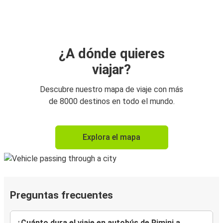
¿A dónde quieres
viajar?
Descubre nuestro mapa de viaje con más
de 8000 destinos en todo el mundo.
Explora el mapa
Preguntas frecuentes
¿Cuánto dura el viaje en autobús de Rimini a