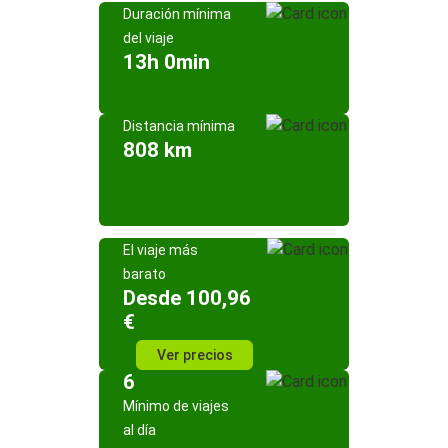
Duración mínima
del viaje
13h 0min
Distancia mínima
808 km
El viaje más
barato
Desde 100,96
€
Ver precios
6
Mínimo de viajes
al día