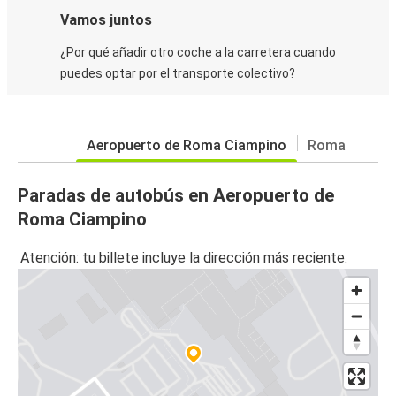
Vamos juntos
¿Por qué añadir otro coche a la carretera cuando
puedes optar por el transporte colectivo?
Aeropuerto de Roma Ciampino
Roma
Paradas de autobús en Aeropuerto de
Roma Ciampino
Atención: tu billete incluye la dirección más reciente.