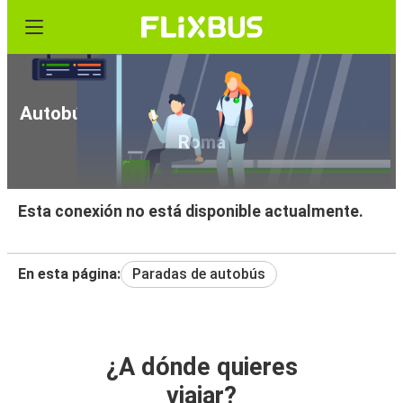
Autobús de Roma (Aeropuerto Ciampino) a
Roma
Esta conexión no está disponible actualmente.
En esta página:
Paradas de autobús
¿A dónde quieres
viajar?