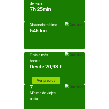
del viaje
7h 25min
Distancia mínima
545 km
El viaje más
barato
Desde 20,98 €
Ver precios
7
Mínimo de viajes
al día