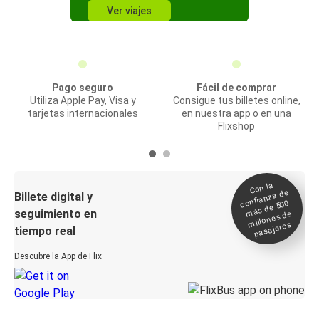
Ver viajes
Pago seguro
Fácil de comprar
Utiliza Apple Pay, Visa y
Consigue tus billetes online,
tarjetas internacionales
en nuestra app o en una
Flixshop
Con la
confianza de
Billete digital y
más de 500
seguimiento en
millones de
pasajeros
tiempo real
Descubre la App de Flix