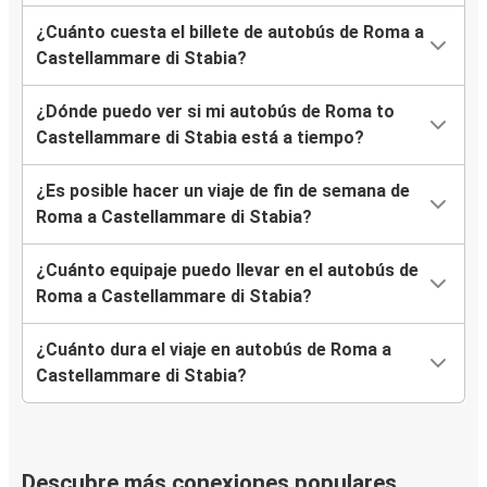
¿Cuánto cuesta el billete de autobús de Roma a
Castellammare di Stabia?
¿Dónde puedo ver si mi autobús de Roma to
Castellammare di Stabia está a tiempo?
¿Es posible hacer un viaje de fin de semana de
Roma a Castellammare di Stabia?
¿Cuánto equipaje puedo llevar en el autobús de
Roma a Castellammare di Stabia?
¿Cuánto dura el viaje en autobús de Roma a
Castellammare di Stabia?
Descubre más conexiones populares