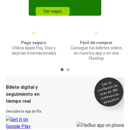
Ver viajes
Pago seguro
Fácil de comprar
Utiliza Apple Pay, Visa y
Consigue tus billetes online,
tarjetas internacionales
en nuestra app o en una
Flixshop
Con la
confianza de
Billete digital y
más de 500
seguimiento en
millones de
pasajeros
tiempo real
Descubre la App de Flix