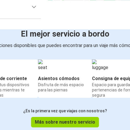
El mejor servicio a bordo
iones disponibles que puedes encontrar para un viaje más cóm
de corriente
Asientos cómodos
Consigna de equi
us dispositivos
Disfruta de más espacio
Espacio para guarda
s mientras te
para las piernas
pertenencias de fo
as
segura
¿Es la primera vez que viajas con nosotros?
Más sobre nuestro servicio