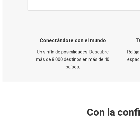
Conectándote con el mundo
T
Un sinfín de posibilidades. Descubre
Relája
más de 8.000 destinos en más de 40
espaci
países.
Con la conf