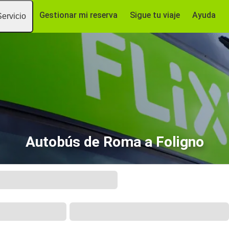
Gestionar mi reserva
Sigue tu viaje
Ayuda
Servicio
Autobús de Roma a Foligno