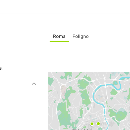
Roma
Foligno
e.