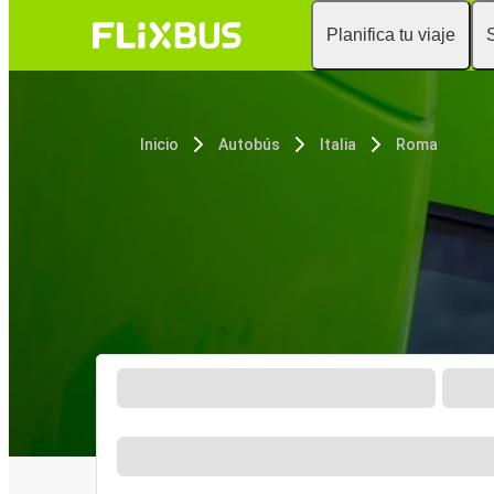
Planifica tu viaje
Inicio
Autobús
Italia
Roma