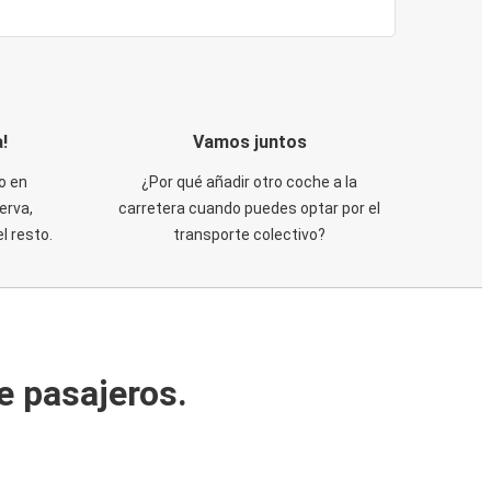
!
Vamos juntos
o en
¿Por qué añadir otro coche a la
erva,
carretera cuando puedes optar por el
 resto.
transporte colectivo?
e pasajeros.