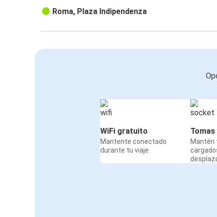
Roma, Plaza Indipendenza
Opc
WiFi gratuito
Tomas 
Mantente conectado
Mantén t
durante tu viaje
cargado
desplaz