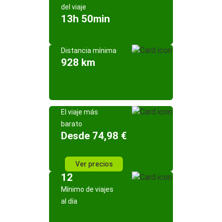
del viaje
13h 50min
Distancia mínima
928 km
El viaje más
barato
Desde 74,98 €
Ver precios
12
Mínimo de viajes
al día