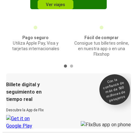
Ver viajes
Pago seguro
Fácil de comprar
Utiliza Apple Pay, Visa y
Consigue tus billetes online,
tarjetas internacionales
en nuestra app o en una
Flixshop
Con la
confianza de
Billete digital y
más de 500
seguimiento en
millones de
pasajeros
tiempo real
Descubre la App de Flix